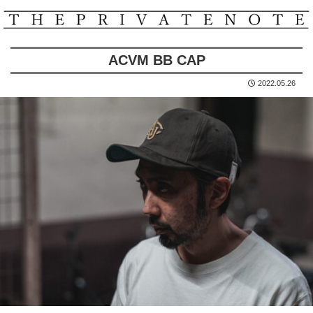
ACVM BB CAP
2022.05.26