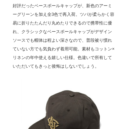
好評だったベースボールキャップが、新色のアーミ
ーグリーンを加え全3色で再入荷。ツバが柔らかく容
易に折りたたんだり丸めたりできるので携帯性に優
れ、クラシックなベースボールキャップがデザイン
ソースでも帽体は程よい深さなので、普段被り慣れ
ていない方でも気負わず着用可能。素材もコットン×
リネンの年中使える嬉しい仕様。色違いで所有して
いただいてもきっと後悔はしないでしょう。