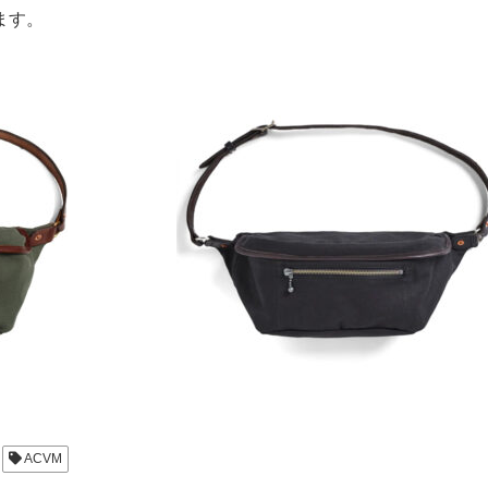
ます。
ACVM