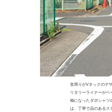
首周りがVネックのデ
リタリーライナーがベ
袖になったダボシャツ
は、丁寧で品のあるス