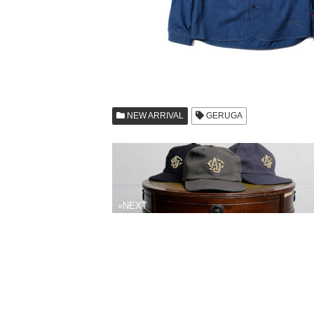
NEW ARRIVAL
GERUGA
«NEXT