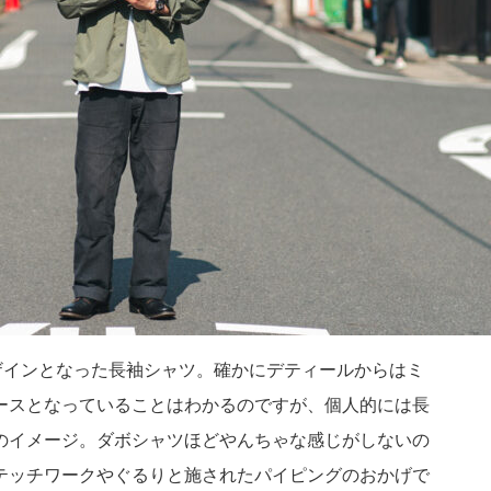
ザインとなった長袖シャツ。確かにデティールからはミ
ースとなっていることはわかるのですが、個人的には長
のイメージ。ダボシャツほどやんちゃな感じがしないの
テッチワークやぐるりと施されたパイピングのおかげで