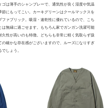
ィゴは薄手のシャンブレーで、通気性が良く湿度や気温
季節にもってこい。カーキグリーンはクールマックスを
プファブリック。吸湿・速乾性に優れているので、こち
とは無縁に過ごせます。もちろん家でガンガン洗濯可能
耐久性が高いのも特徴。どちらも非常に軽く気取らず扱
ての確かな存在感がございますので、ルーズになりすぎ
るでしょう。