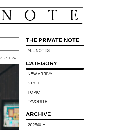
THE PRIVATE NOTE
ALL NOTES
2022.05.24
CATEGORY
NEW ARRIVAL
STYLE
TOPIC
FAVORITE
ARCHIVE
2025年