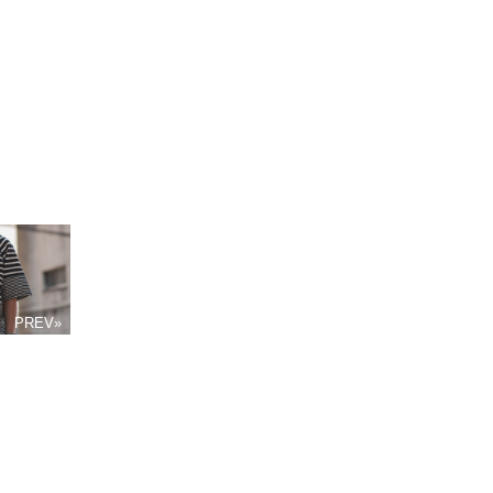
PREV»