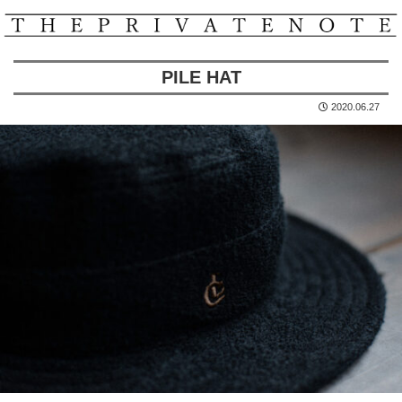
PILE HAT
2020.06.27