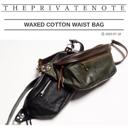
WAXED COTTON WAIST BAG
2020.07.18