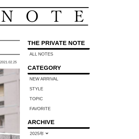
THE PRIVATE NOTE
ALL NOTES
2021.02.25
CATEGORY
NEW ARRIVAL
STYLE
TOPIC
FAVORITE
ARCHIVE
2025年