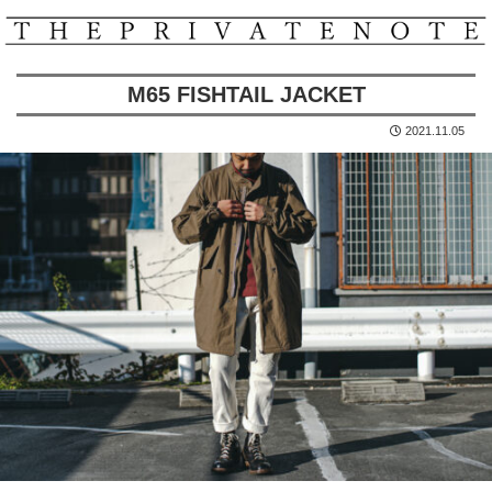
M65 FISHTAIL JACKET
2021.11.05