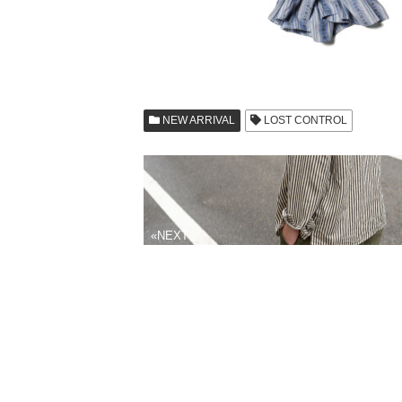
NEW ARRIVAL
LOST CONTROL
«NEXT