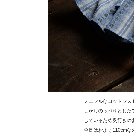
ミニマルなコットンス
しかしのっぺりとした
しているため奥行きの
全長はおよそ110cm