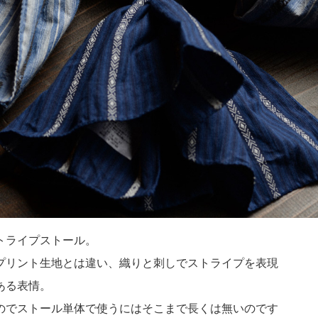
トライプストール。
プリント生地とは違い、織りと刺しでストライプを表現
ある表情。
なのでストール単体で使うにはそこまで長くは無いのです