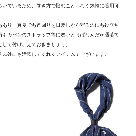
ついているため、巻き方で悩むこともなく気軽に着用可
もあり、真夏でも首回りを日差しから守るのにも役立ち
時もカバンのストラップ等に巻いとけばなんだか洒落て
として付け加えておきましょう。
的以外にも活躍してくれるアイテムでございます。