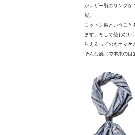
がレザー製のリングが
能。
コットン製ということ
ます。そして使わない
見えるってのもオマケ
そんな感じで本来の目