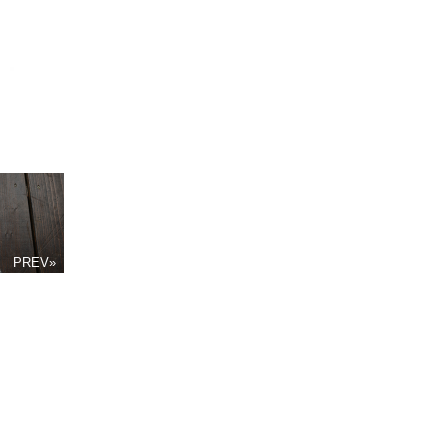
PREV»