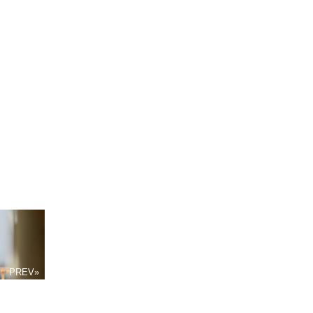
PREV»