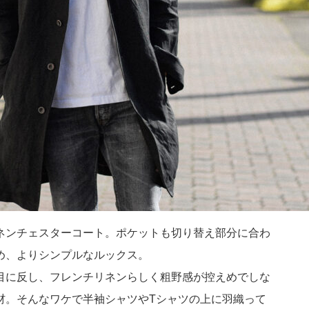
ネンチェスターコート。ポケットも切り替え部分に合わ
め、よりシンプルなルックス。
目に反し、フレンチリネンらしく粗野感が控えめでしな
材。そんなワケで半袖シャツやTシャツの上に羽織って