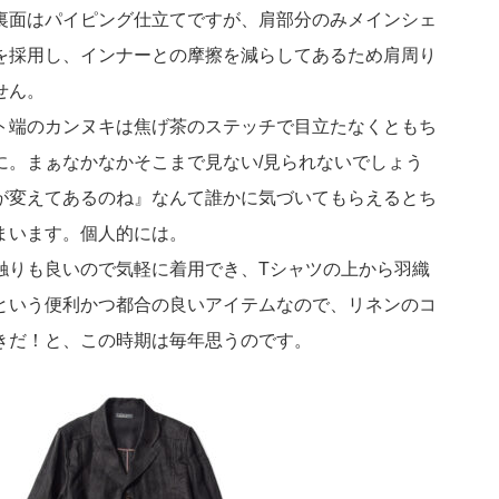
裏面はパイピング仕立てですが、肩部分のみメインシェ
を採用し、インナーとの摩擦を減らしてあるため肩周り
せん。
ト端のカンヌキは焦げ茶のステッチで目立たなくともち
に。まぁなかなかそこまで見ない/見られないでしょう
が変えてあるのね』なんて誰かに気づいてもらえるとち
まいます。個人的には。
触りも良いので気軽に着用でき、Tシャツの上から羽織
という便利かつ都合の良いアイテムなので、リネンのコ
きだ！と、この時期は毎年思うのです。