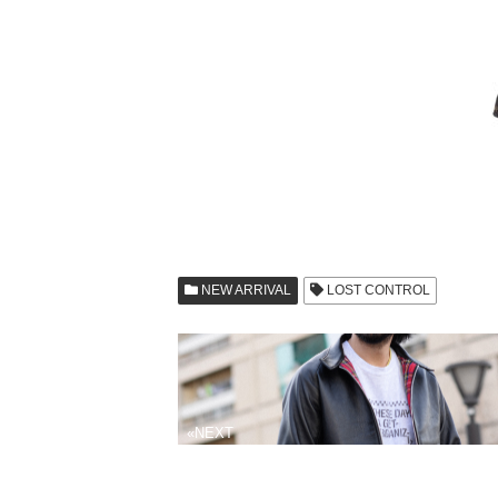
NEW ARRIVAL
LOST CONTROL
«NEXT