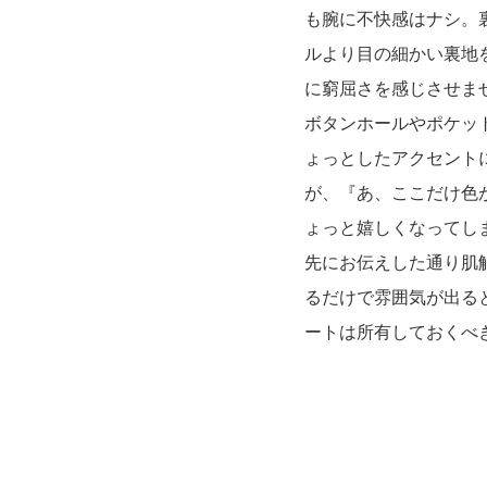
も腕に不快感はナシ。
ルより目の細かい裏地
に窮屈さを感じさせま
ボタンホールやポケッ
ょっとしたアクセント
が、『あ、ここだけ色
ょっと嬉しくなってし
先にお伝えした通り肌
るだけで雰囲気が出る
ートは所有しておくべ