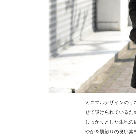
ミニマルデザインのリ
せて設けられているた
しっかりとした生地の
やか＆肌触りの良い素