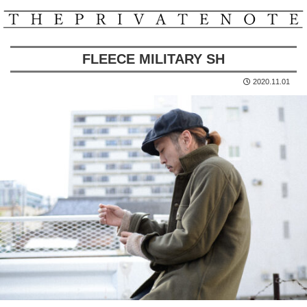
FLEECE MILITARY SH
2020.11.01