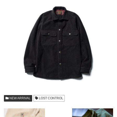
NEW ARRIVAL
LOST CONTROL