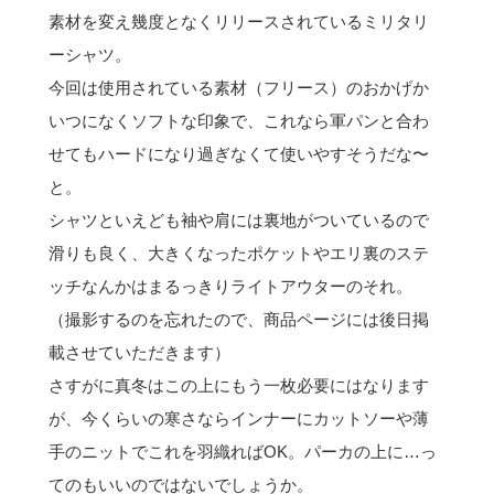
素材を変え幾度となくリリースされているミリタリ
ーシャツ。
今回は使用されている素材（フリース）のおかげか
いつになくソフトな印象で、これなら軍パンと合わ
せてもハードになり過ぎなくて使いやすそうだな〜
と。
シャツといえども袖や肩には裏地がついているので
滑りも良く、大きくなったポケットやエリ裏のステ
ッチなんかはまるっきりライトアウターのそれ。
（撮影するのを忘れたので、商品ページには後日掲
載させていただきます）
さすがに真冬はこの上にもう一枚必要にはなります
が、今くらいの寒さならインナーにカットソーや薄
手のニットでこれを羽織ればOK。パーカの上に…っ
てのもいいのではないでしょうか。