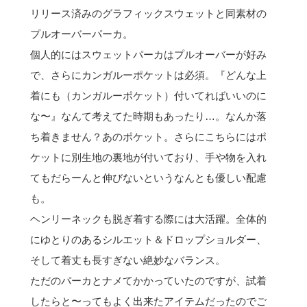
リリース済みのグラフィックスウェットと同素材の
プルオーバーパーカ。
個人的にはスウェットパーカはプルオーバーが好み
で、さらにカンガルーポケットは必須。『どんな上
着にも（カンガルーポケット）付いてればいいのに
な〜』なんて考えてた時期もあったり…。なんか落
ち着きません？あのポケット。さらにこちらにはポ
ケットに別生地の裏地が付いており、手や物を入れ
てもだらーんと伸びないというなんとも優しい配慮
も。
ヘンリーネックも脱ぎ着する際には大活躍。全体的
にゆとりのあるシルエット＆ドロップショルダー、
そして着丈も長すぎない絶妙なバランス。
ただのパーカとナメてかかっていたのですが、試着
したらと〜ってもよく出来たアイテムだったのでご