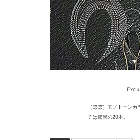
Exclu
（ほぼ）モノトーンカ
チは驚異の20本。