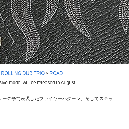
ROLLING DUB TRIO
×
ROAD
sive model will be released in August.
ラーの糸で表現したファイヤーパターン。そしてステッ