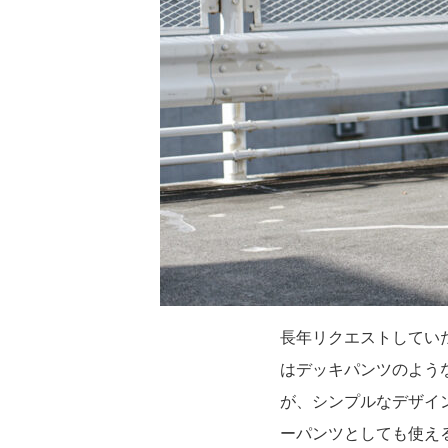
長年リクエストしてい
はデッキパンツのよう
が、シンプルなデザイ
ーパンツとしても使え