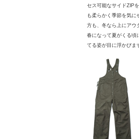
セス可能なサイドZIP
も柔らかく季節を気に
方も、冬なら上にアウ
春になって夏がくる頃
てる姿が目に浮かびま