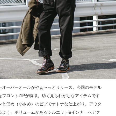
たオーバーオールがやぁ〜っとリリース。今回のモデル
なフロントZIPが特徴。幼く見られがちなアイテムです
ンと低め（小さめ）のビブでオトナな仕上がり。アウタ
るよう、ボリュームがあるシルエット&インナーへアク