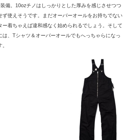
を装備。10ozチノはしっかりとした厚みを感じさせつつ
せず使えそうです。まだオーバーオールをお持ちでない
ター着ちゃえば違和感なく始められるでしょう。そして
には、Tシャツ＆オーバーオールでもへっちゃらになっ
す。