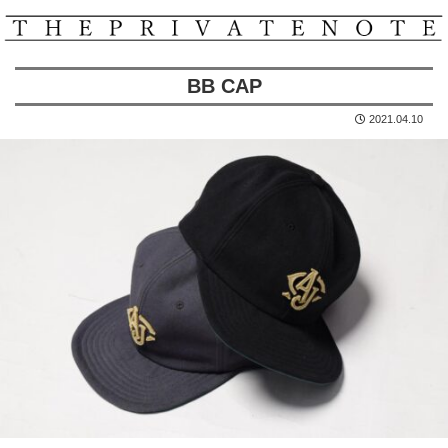
BB CAP
2021.04.10