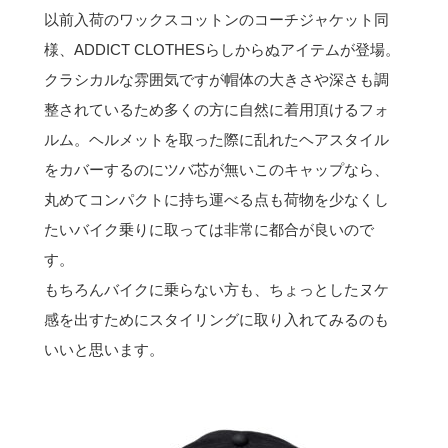
以前入荷のワックスコットンのコーチジャケット同
様、ADDICT CLOTHESらしからぬアイテムが登場。
クラシカルな雰囲気ですが帽体の大きさや深さも調
整されているため多くの方に自然に着用頂けるフォ
ルム。ヘルメットを取った際に乱れたヘアスタイル
をカバーするのにツバ芯が無いこのキャップなら、
丸めてコンパクトに持ち運べる点も荷物を少なくし
たいバイク乗りに取っては非常に都合が良いので
す。
もちろんバイクに乗らない方も、ちょっとしたヌケ
感を出すためにスタイリングに取り入れてみるのも
いいと思います。