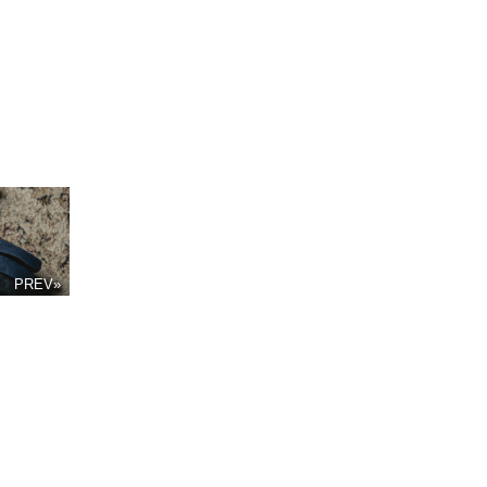
PREV»