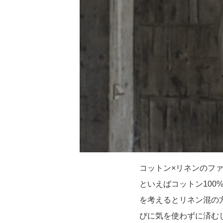
コットン×リネンのフ
といえばコットン10
を考えるとリネン混の
びに気を使わずに済む