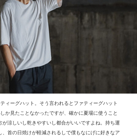
ァティーグハット。そう言われるとファティーグハット
0%しか見たことなかったですが、確かに夏場に使うこと
方が涼しいし乾きやすいし都合がいいですよね。持ち運
し、首の日焼けが軽減されるしで僕もなにげに好きなア