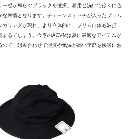
リー感が和らぐブラックを選択。着用と洗いで徐々に色
かな表情となります。チェーンステッチが入ったブリム
ッカリングが現れ、より立体的に。ブリム自体も波打
高まるでしょう。今季のACVMは夏に最適なアイテムが
るので、組み合わせて湿度や気温が高い季節を快適にお