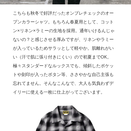
こちらも秋冬で好評だったオンブレチェックのオー
プンカラーシャツ。もちろん春夏用として、コット
ン×リネン×ラミーの生地を採用。通年いけるんじゃ
ないの？と感じさせる厚みですが、リネンやラミー
が入っているためサラッとして軽やか。肌離れがい
い（汗で肌に張り付きにくい）ので初夏までOK。
極々スタンダードなルックスでも、傾斜したポケッ
トや刻印が入ったボタン等、ささやかな自己主張も
忘れてません。そんなこんなで、大人も気負わずデ
イリーに使える一枚に仕上がってございます。