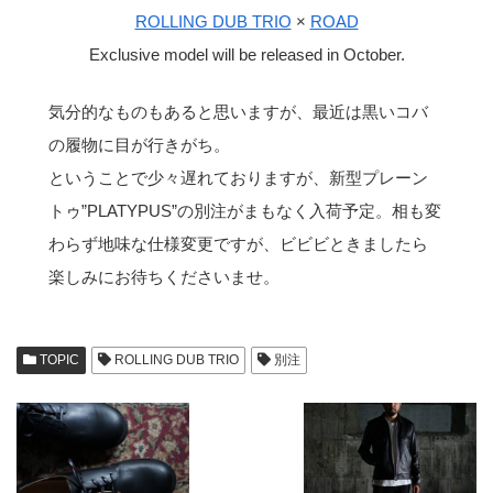
ROLLING DUB TRIO
×
ROAD
Exclusive model will be released in October.
気分的なものもあると思いますが、最近は黒いコバ
の履物に目が行きがち。
ということで少々遅れておりますが、新型プレーン
トゥ”PLATYPUS”の別注がまもなく入荷予定。相も変
わらず地味な仕様変更ですが、ビビビときましたら
楽しみにお待ちくださいませ。
TOPIC
ROLLING DUB TRIO
別注