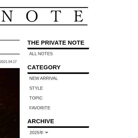
THE PRIVATE NOTE
ALL NOTES
2021.04.17
CATEGORY
NEW ARRIVAL
STYLE
TOPIC
FAVORITE
ARCHIVE
2025年