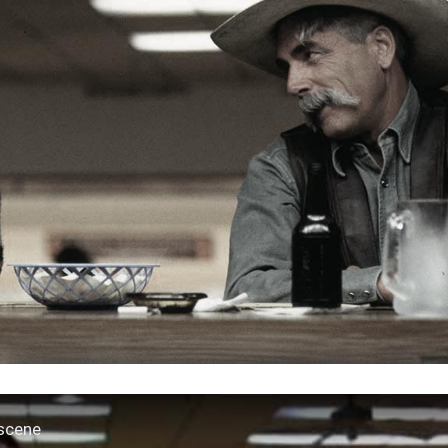
 scene