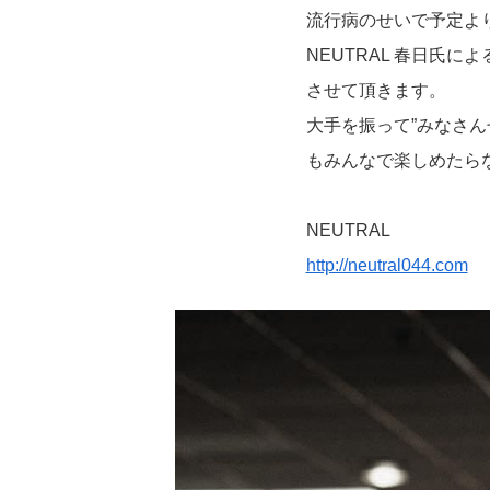
流行病のせいで予定よ
NEUTRAL 春日氏
させて頂きます。
大手を振って”みなさ
もみんなで楽しめたら
NEUTRAL
http://neutral044.com