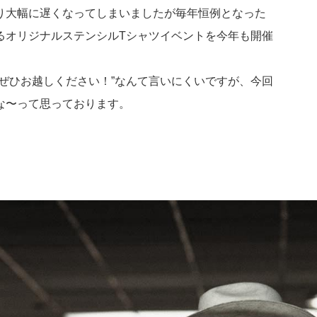
り大幅に遅くなってしまいましたが毎年恒例となった
によるオリジナルステンシルTシャツイベントを今年も開催
んぜひお越しください！”なんて言いにくいですが、今回
な〜って思っております。