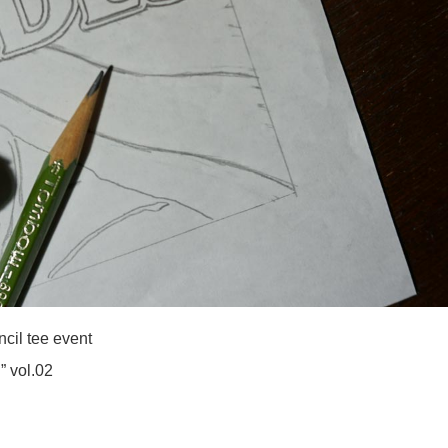
il tee event
 vol.02